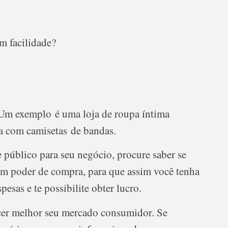
m facilidade?
 Um exemplo é uma loja de roupa íntima
a com camisetas de bandas.
 público para seu negócio, procure saber se
om poder de compra, para que assim você tenha
esas e te possibilite obter lucro.
ecer melhor seu mercado consumidor. Se