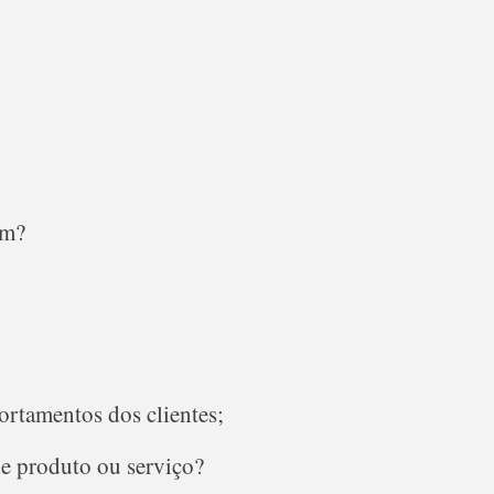
em?
portamentos dos clientes;
e produto ou serviço?