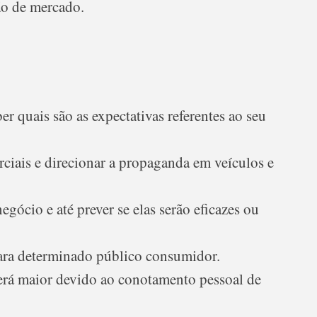
ão de mercado.
 quais são as expectativas referentes ao seu
erciais e direcionar a propaganda em veículos e
egócio e até prever se elas serão eficazes ou
ara determinado público consumidor.
erá maior devido ao conotamento pessoal de