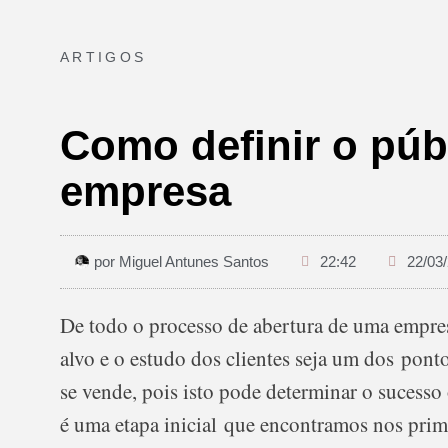
ARTIGOS
Como definir o púb
empresa
por
Miguel Antunes Santos
22:42
22/03
De todo o processo de abertura de uma empres
alvo e o estudo dos clientes seja um dos pont
se vende, pois isto pode determinar o sucesso
é uma etapa inicial que encontramos nos prim