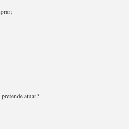
prar;
pretende atuar?