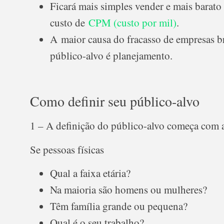
Ficará mais simples vender e mais barato
custo de
CPM (custo por mil)
.
A maior causa do fracasso de empresas bra
público-alvo é planejamento.
Como definir seu público-alvo
1 – A definição do público-alvo começa com a 
Se pessoas físicas
Qual a faixa etária?
Na maioria são homens ou mulheres?
Têm família grande ou pequena?
Qual é o seu trabalho?