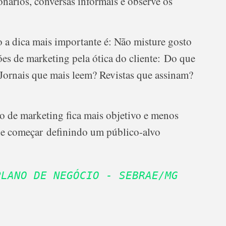
onários, conversas informais e observe os
 a dica mais importante é:
Não misture gosto
ões de marketing pela ótica do cliente: Do que
 Jornais que mais leem? Revistas que assinam?
o de marketing fica mais objetivo e menos
de começar definindo um público-alvo
PLANO DE NEGÓCIO - SEBRAE/MG