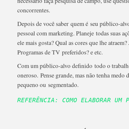
necessário faça pesquisa de campo, use questi
concorrentes.
Depois de você saber quem é seu público-alvo
pessoal com marketing
. Planeje todas suas aç
ele mais gosta? Qual as cores que lhe atraem?
Programas de TV preferidos? e etc.
Com um público-alvo definido todo o trabalh
oneroso.
Pense grande, mas não tenha medo 
pequeno ou segmentado.
REFERÊNCIA: COMO ELABORAR UM 